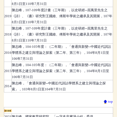
8月1日至110年7月31日
陳志峰
，
107-109年度計畫（三年期），以史研經─屈萬里先生之
2019
《詩》、《書》研究對王國維、傅斯年學術之繼承及其開展，107年
8月1日至110年7月31日
陳志峰
，
107-109年度計畫（三年期），以史研經─屈萬里先生之
2018
《詩》、《書》研究對王國維、傅斯年學術之繼承及其開展，107年
8月1日至110年7月31日
陳志峰
，
104-105年度：（二年期），「會通與新變─中國近代訓詁
2016
學體系之建立與理論之探索（第二年、第三年），104年8月1日至
106年7月31日
陳志峰
，
104-105年度：（二年期），「會通與新變─中國近代訓詁
2015
學體系之建立與理論之探索（第二年、第三年），104年8月1日至
106年7月31日
陳志峰
，
「會通與新變─中國近代訓詁學體系之建立與理論之探
2014
索」，103年8月1日至104年7月31日
top
校外服務
2021
陳志峰
，
國家教育研究院，「一字多音審議小組」委員。