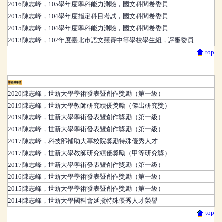
2016
陳志峰
，
105學年度學科能力測驗，國文科閱卷委員
2015
陳志峰
，
104學年度指定科目考試，國文科閱卷委員
2015
陳志峰
，
104學年度學科能力測驗，國文科閱卷委員
2013
陳志峰
，
102年度臺北市語文競賽中等學校學生組，評審委員
top
學術榮譽獎
2020
陳志峰
，
世新大學學術發表暨創作獎勵（第一級）
2019
陳志峰
，
世新大學教師研究績優獎勵（傑出研究獎）
2019
陳志峰
，
世新大學學術發表暨創作獎勵（第一級）
2018
陳志峰
，
世新大學學術發表暨創作獎勵（第一級）
2017
陳志峰
，
科技部補助大專校院獎勵特殊優秀人才
2017
陳志峰
，
世新大學教師研究績優獎勵（甲等研究獎）
2017
陳志峰
，
世新大學學術發表暨創作獎勵（第一級）
2016
陳志峰
，
世新大學學術發表暨創作獎勵（第一級）
2015
陳志峰
，
世新大學學術發表暨創作獎勵（第一級）
2014
陳志峰
，
世新大學國科會延攬特殊優秀人才榮譽
top