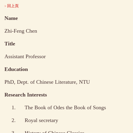
回上頁
>
Name
Zhi-Feng Chen
Title
Assistant Professor
Education
PhD, Dept. of Chinese Literature, NTU
Research Interests
1.
The Book of Odes the Book of Songs
2.
Royal secretary
3.
History of Chinese Classics