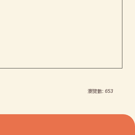
瀏覽數:
653