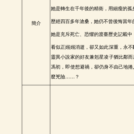
她是轉生在千年後的精衛，用細瘦的孤
歷經四百多年滄桑，她仍不曾後悔當年
簡介
她是充斥死亡、恐懼的渡臺歷史記載中
看似正嫋嫋消逝，卻又如此深重，永不
靈異小說家的好友兼剋星凌子猶比鄰而
馮初，即使想避禍，卻仍身不由己地捲
麼兇險……？