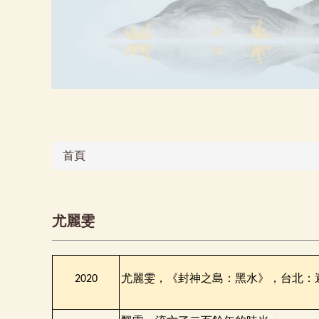
首頁
尤麗雯
尤麗雯，《封神之島：黑水》，台北：
2020