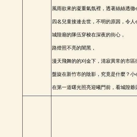
風雨欲來的凝重氣氛裡，透著絲絲透徹
四名兒童接連去世，不明的原因，令人
城隍廟的隊伍穿梭在深夜的街心，
路燈照不亮的闇黑，
漫天飛舞的的刈金下，清寂異常的市區
盤旋在新竹市的陰影，究竟是什麼？小
在第一道曙光照亮迎曦門前，看城隍爺