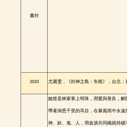
書封
尤麗雯，《封神之島：失根》，台北：
2020
她曾是林家掌上明珠，用愛與善良，解
帶著洞悉千里的耳目，在暴風雨中永遠
神、妖、鬼、人，用血淚共同織就持續