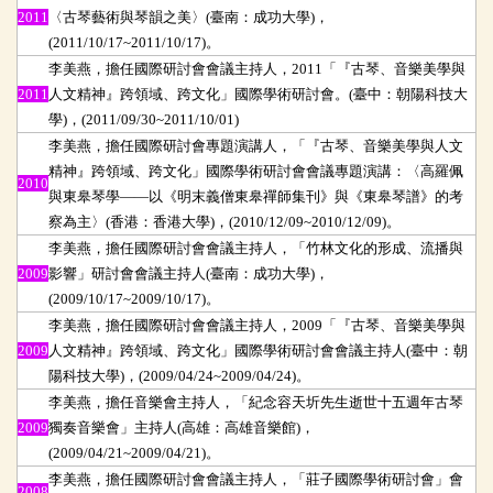
2011
〈古琴藝術與琴韻之美〉(臺南：成功大學)，
(2011/10/17~2011/10/17)。
李美燕，擔任國際研討會會議主持人，2011「『古琴、音樂美學與
2011
人文精神』跨領域、跨文化」國際學術研討會。(臺中：朝陽科技大
學)，(2011/09/30~2011/10/01)
李美燕，擔任國際研討會專題演講人，「『古琴、音樂美學與人文
精神』跨領域、跨文化」國際學術研討會會議專題演講：〈高羅佩
2010
與東皋琴學——以《明末義僧東皋禪師集刊》與《東皋琴譜》的考
察為主〉(香港：香港大學)，(2010/12/09~2010/12/09)。
李美燕，擔任國際研討會會議主持人，「竹林文化的形成、流播與
2009
影響」研討會會議主持人(臺南：成功大學)，
(2009/10/17~2009/10/17)。
李美燕，擔任國際研討會會議主持人，2009「『古琴、音樂美學與
2009
人文精神』跨領域、跨文化」國際學術研討會會議主持人(臺中：朝
陽科技大學)，(2009/04/24~2009/04/24)。
李美燕，擔任音樂會主持人，「紀念容天圻先生逝世十五週年古琴
2009
獨奏音樂會」主持人(高雄：高雄音樂館)，
(2009/04/21~2009/04/21)。
李美燕，擔任國際研討會會議主持人，「莊子國際學術研討會」會
2008