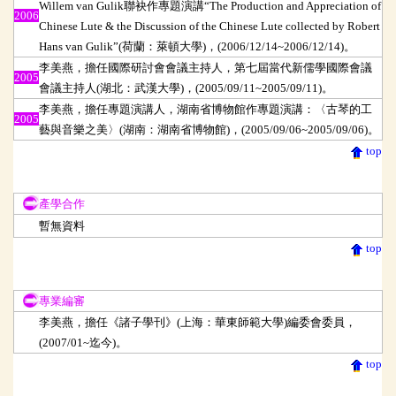
Willem van Gulik聯袂作專題演講“The Production and Appreciation of
2006
Chinese Lute & the Discussion of the Chinese Lute collected by Robert
Hans van Gulik”(荷蘭：萊頓大學)，(2006/12/14~2006/12/14)。
李美燕，擔任國際研討會會議主持人，第七屆當代新儒學國際會議
2005
會議主持人(湖北：武漢大學)，(2005/09/11~2005/09/11)。
李美燕，擔任專題演講人，湖南省博物館作專題演講：〈古琴的工
2005
藝與音樂之美〉(湖南：湖南省博物館)，(2005/09/06~2005/09/06)。
top
產學合作
產學合作
暫無資料
top
專業編審
專業編審
李美燕，擔任《諸子學刊》(上海：華東師範大學)編委會委員，
(2007/01~迄今)。
top