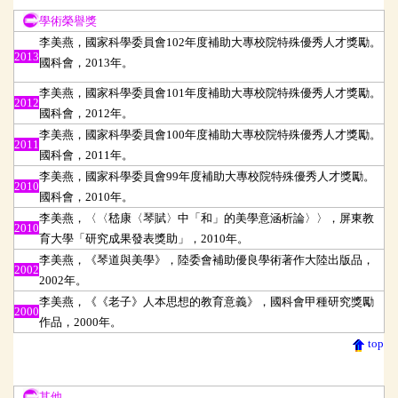
學術榮譽獎
學術榮譽獎
李美燕，國家科學委員會
102
年度補助大專校院特殊優秀人才獎勵。
2013
國科會，
2013
年。
李美燕，國家科學委員會101年度補助大專校院特殊優秀人才獎勵。
2012
國科會，2012年。
李美燕，國家科學委員會100年度補助大專校院特殊優秀人才獎勵。
2011
國科會，2011年。
李美燕，國家科學委員會99年度補助大專校院特殊優秀人才獎勵。
2010
國科會，2010年。
李美燕，〈〈嵇康〈琴賦〉中「和」的美學意涵析論〉〉，屏東教
2010
育大學「研究成果發表獎助」，2010年。
李美燕，《琴道與美學》，陸委會補助優良學術著作大陸出版品，
2002
2002年。
李美燕，《《老子》人本思想的教育意義》，國科會甲種研究獎勵
2000
作品，2000年。
top
其他
其他