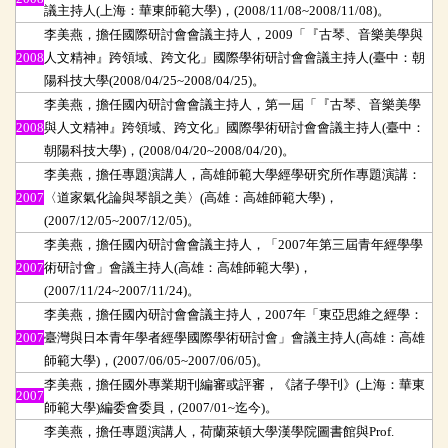
議主持人(上海：華東師範大學)，(2008/11/08~2008/11/08)。
李美燕，擔任國際研討會會議主持人，2009「『古琴、音樂美學與
2008
人文精神』跨領域、跨文化」國際學術研討會會議主持人(臺中：朝
陽科技大學(2008/04/25~2008/04/25)。
李美燕，擔任國內研討會會議主持人，第一屆「『古琴、音樂美學
2008
與人文精神』跨領域、跨文化」國際學術研討會會議主持人(臺中：
朝陽科技大學)，(2008/04/20~2008/04/20)。
李美燕，擔任專題演講人，高雄師範大學經學研究所作專題演講：
2007
〈道家氣化論與琴韻之美〉(高雄：高雄師範大學)，
(2007/12/05~2007/12/05)。
李美燕，擔任國內研討會會議主持人，「2007年第三屆青年經學學
2007
術研討會」會議主持人(高雄：高雄師範大學)，
(2007/11/24~2007/11/24)。
李美燕，擔任國內研討會會議主持人，2007年「東亞思維之經學：
2007
臺灣與日本青年學者經學國際學術研討會」會議主持人(高雄：高雄
師範大學)，(2007/06/05~2007/06/05)。
李美燕，擔任國外專業期刊編審或評審，《諸子學刊》(上海：華東
2007
師範大學)編委會委員，(2007/01~迄今)。
李美燕，擔任專題演講人，荷蘭萊頓大學漢學院圖書館與Prof.