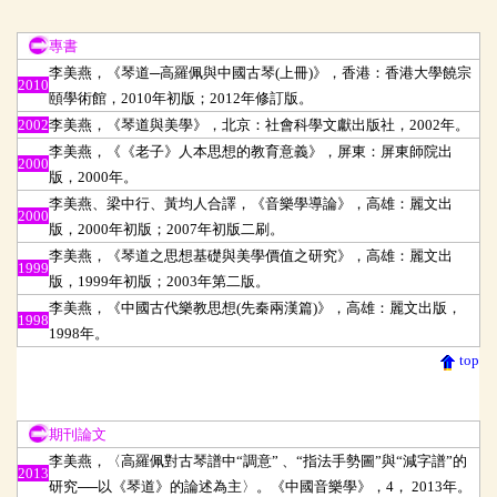
專書
專書
李美燕，《琴道─高羅佩與中國古琴(上冊)》，香港：香港大學饒宗
2010
頤學術館，2010年初版；2012年修訂版。
2002
李美燕，《琴道與美學》，北京：社會科學文獻出版社，2002年。
李美燕，《《老子》人本思想的教育意義》，屏東：屏東師院出
2000
版，2000年。
李美燕、梁中行、黃均人合譯，《音樂學導論》，高雄：麗文出
2000
版，2000年初版；2007年初版二刷。
李美燕，《琴道之思想基礎與美學價值之研究》，高雄：麗文出
1999
版，1999年初版；2003年第二版。
李美燕，《中國古代樂教思想(先秦兩漢篇)》，高雄：麗文出版，
1998
1998年。
top
期刊論文
期刊論文
李美燕，〈高羅佩對古琴譜中
“
調意
”
、
“
指法手勢圖
”
與
“
減字譜
”
的
2013
研究
──
以《琴道》的論述為主〉。《中國音樂學》，
4
，
2013
年。