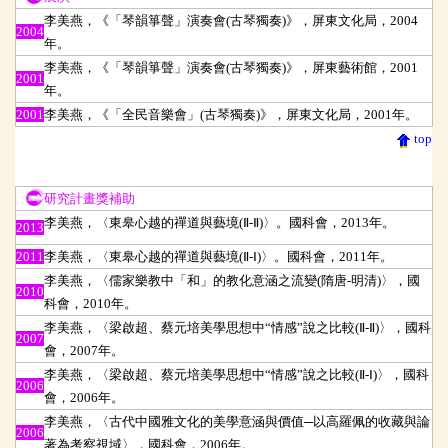
李美燕，《「琴韻箏聲」演奏會(古琴獨奏)》，屏東文化局，2004
2004
年。
李美燕，《「琴韻箏聲」演奏會(古琴獨奏)》，屏東藝術館，2001
2001
年。
2001
李美燕，《「全民音樂會」(古琴獨奏)》，屏東文化局，2001年。
top
研究計畫獎補助
研究計畫獎補助
李美燕，〈東皋心越的禪道與藝境
(Ⅱ-Ⅱ)
〉。國科會，
2013
年。
2013
2011
李美燕，〈東皋心越的禪道與藝境(Ⅱ-Ⅰ)〉。國科會，2011年。
李美燕，〈儒家樂教中「和」的教化意涵之流變(隋唐-明清)〉，國
2010
科會，2010年。
李美燕，〈梁啟超、蔡元培美學思想中“情感”說之比較(Ⅱ-Ⅱ)〉，國科
2007
會，2007年。
李美燕，〈梁啟超、蔡元培美學思想中“情感”說之比較(Ⅱ-Ⅰ)〉，國科
2006
會，2006年。
李美燕，〈古代中國雅文化的美學意涵與價值─以高羅佩的收藏與論
2006
著為考察視域〉，國科會，2006年。