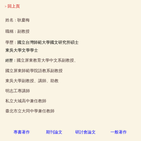
回上頁
>
姓名
耿慶梅
：
職稱
副教授
：
學歷
：
國立台灣師範大學國文研究所碩士
東吳大學文學學士
國立屏東教育大學中文系副教授、
經歷：
國立屏東師範學院語教系副教授
東吳大學副教授、講師、助教
明志工專講師
私立大城高中兼任教師
臺北市立大同中學兼任教師
專書著作
期刊論文
研討會論文
一般著作