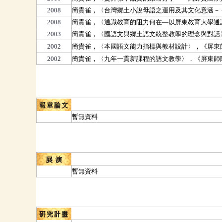
2008
簡貴雀，〈台灣鄉土小說母語之運用及其文化意涵
－
2008
簡貴雀，〈通識教育的阻力何在—以屏東教育大學通識
2003
簡貴雀，〈國語文與鄉土語文統整教學的理念與對話
2002
簡貴雀，〈本國語文能力指標與教材設計〉，《屏東師
2002
簡貴雀，〈九年一貫新課程的語文教學〉，《屏東師院
報章論文
暫無資料
展演
暫無資料
研究計畫獎補助