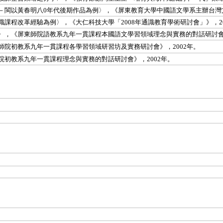
－閩
以黃春明八0年代後期作品為例〉，《屏東教育大學中國語文學系主辦台灣文
課程改革經驗為例〉，《大仁科技大學「2008年通識教育學術研討會」》，20
〉，《屏東師院語教系九年一貫課程本國語文學習領域理念與實務的對話研討會》
院初教系九年一貫課程各學習領域研習坊及實務研討會》，2002年。
初教系九年一貫課程理念與實務的對話研討會》，2002年。