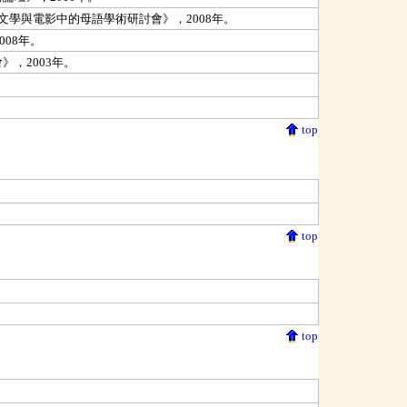
學與電影中的母語學術研討會》，2008年。
08年。
，2003年。
top
top
top