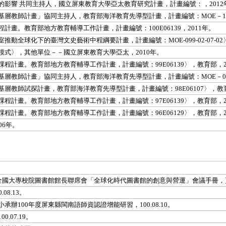
的影響 共同主持人，國立屏東教育大學亞太教育研究計畫，計畫編號：
，201
教師計畫」協同主持人，教育部海洋教育先導型計畫，計畫編號：MOE－100－0
畫。教育部地方教育輔導工作計畫，計畫編號：100E06139
，2011年。
全球化下的臺灣文史藝術中程綱要計畫，計畫編號：MOE-099-02-07-02
式〉，其他單位－－國立屏東教育大學亞太，2010年。
計畫。教育部地方教育輔導工作計畫，計畫編號：99E06139〉，教育部，2
層教師計畫」協同主持人，教育部海洋教育先導型計畫，計畫編號：MOE－099
教師試探計畫，教育部海洋教育先導型計畫，計畫編號：98E06107〉，教育
計畫。教育部地方教育輔導工作計畫，計畫編號：97E06139〉，教育部，2
計畫。教育部地方教育輔導工作計畫，計畫編號：96E06129〉，教育部，2
06年。
度全國大專校院圖書館館長聯席會「全球化時代圖書館的創意與營運」會議手冊，頁17
08.13。
承辦100年度屏東縣閩南語師資認證增能研習，100.08.10。
.07.19。