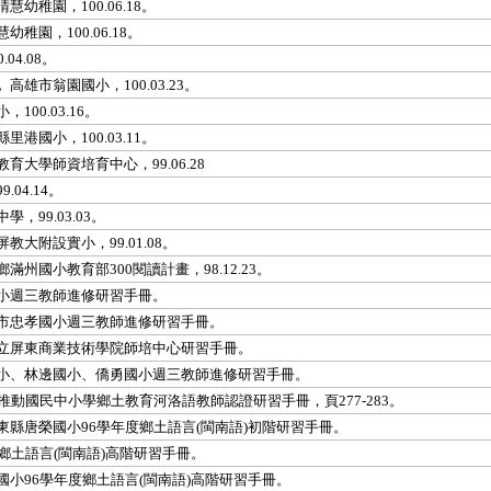
幼稚園，100.06.18。
稚園，100.06.18。
04.08。
。
高雄市翁園國小，100.03.23。
100.03.16。
里港國小，100.03.11。
教育大學師資培育中心，99.06.28
04.14。
，99.03.03。
屏教大附設實小，99.01.08。
滿州國小教育部300閱讀計畫，98.12.23。
小週三教師進修研習手冊。
市忠孝國小週三教師進修研習手冊。
立屏東商業技術學院師培中心研習手冊。
小、林邊國小、僑勇國小週三教師進修研習手冊。
推動國民中小學鄉土教育河洛語教師認證研習手冊，頁277-283。
東縣唐榮國小96學年度鄉土語言(閩南語)初階研習手冊。
鄉土語言(閩南語)高階研習手冊。
國小96學年度鄉土語言(閩南語)高階研習手冊。