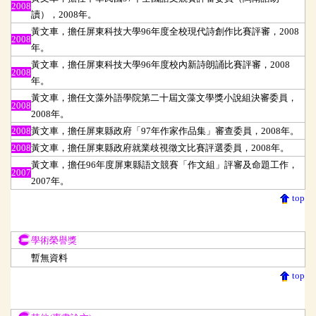
2008
讀），2008年。
黃文車，擔任屏東科技大學96年度全校現代詩創作比賽評審，2008
2008
年。
黃文車，擔任屏東科技大學96年度校內新詩朗誦比賽評審，2008
2008
年。
黃文車，擔任文藻外語學院第二十屆文藻文學獎小說組決審委員，
2008
2008年。
2008
黃文車，擔任屏東縣政府「97年作家作品集」審查委員，2008年。
2008
黃文車，擔任屏東縣政府就業歧視徵文比賽評選委員，2008年。
黃文車，擔任96年度屏東縣語文競賽「作文組」評審及命題工作，
2007
2007年。
top
學術榮譽獎
學術榮譽獎
暫無資料
top