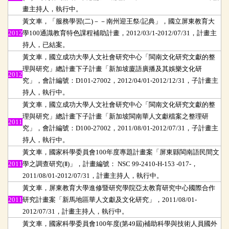
畫主持人，執行中。
黃文車，「服務學習(二)－－南州迎王祭/記典」，國立屏東教育大
2012
學100通識教育特色課程補助計畫，2012/03/1-2012/07/31，計畫主
持人，已結案。
黃文車，國立成功大學人文社會研究中心「閩南文化研究文獻的整
理與研究」總計畫下子計畫「新加坡廈語廣播及其娛樂文化研
2012
究」，會計編號：D101-27002，2012/04/01-2012/12/31，子計畫主
持人，執行中。
黃文車，國立成功大學人文社會研究中心「閩南文化研究文獻的整
理與研究」總計畫下子計畫「新加坡閩南華人文獻檔案之整理研
2011
究」，會計編號：D100-27002，2011/08/01-2012/07/31，子計畫主
持人，執行中。
黃文車，國家科學委員會100年度專題計畫案「屏東縣閩南語民間文
2011
學之調查研究(Ⅱ)」，計畫編號： NSC 99-2410-H-153 -017-，
2011/08/01-2012/07/31，計畫主持人，執行中。
黃文車，屏東教育大學進修暨研究學院亞太教育研究中心國際合作
2011
研究計畫案「新馬地區華人文獻及文化研究」，2011/08/01-
2012/07/31，計畫主持人，執行中。
黃文車，國家科學委員會100年度(第49屆)補助科學與技術人員國外