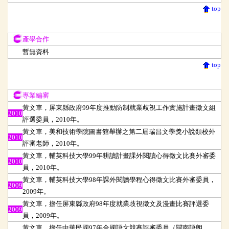
top
產學合作
產學合作
暫無資料
top
專業編審
專業編審
黃文車，屏東縣政府99年度推動防制就業歧視工作實施計畫徵文組
2010
評選委員，2010年。
黃文車，美和技術學院圖書館舉辦之第二屆瑞昌文學獎小說類校外
2010
評審老師，2010年。
黃文車，輔英科技大學99年耕讀計畫課外閱讀心得徵文比賽外審委
2010
員，2010年。
黃文車，輔英科技大學98年課外閱讀學程心得徵文比賽外審委員，
2009
2009年。
黃文車，擔任屏東縣政府98年度就業歧視徵文及漫畫比賽評選委
2009
員，2009年。
黃文車，擔任中華民國97年全國語文競賽評審委員（閩南語朗