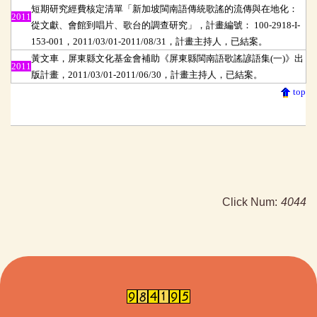
短期研究經費核定清單「新加坡閩南語傳統歌謠的流傳與在地化：
2011
從文獻、會館到唱片、歌台的調查研究」，計畫編號： 100-2918-I-
153-001，2011/03/01-2011/08/31，計畫主持人，已結案。
黃文車，屏東縣文化基金會補助《屏東縣閩南語歌謠諺語集(一)》出
2011
版計畫，2011/03/01-2011/06/30，計畫主持人，已結案。
top
Click Num:
4044