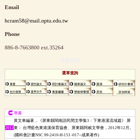
Email
hcram58@mail.nptu.edu.tw
Phone
886-8-7663800 ext.35264
選單查詢
選單查詢
專書
專書
黃文車編著，《屏東縣閩南語民間文學集3：下東港溪流域篇》 屏
2012
東： 台灣藍色東港溪保育協會、屏東縣阿緱文學會，2012年12月。
(國科會計畫NSC 99-2410-H-153 -017--成果著作)