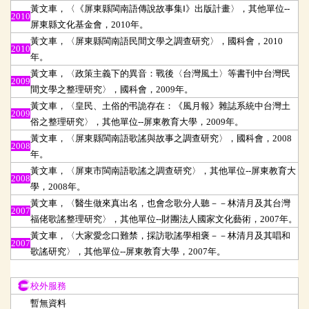
黃文車，〈《屏東縣閩南語傳說故事集Ⅰ》出版計畫〉，其他單位--
2010
屏東縣文化基金會，2010年。
黃文車，〈屏東縣閩南語民間文學之調查研究〉，國科會，2010
2010
年。
黃文車，〈政策主義下的異音：戰後〈台灣風土〉等書刊中台灣民
2009
間文學之整理研究〉，國科會，2009年。
黃文車，〈皇民、土俗的弔詭存在：《風月報》雜誌系統中台灣土
2009
俗之整理研究〉，其他單位--屏東教育大學，2009年。
黃文車，〈屏東縣閩南語歌謠與故事之調查研究〉，國科會，2008
2008
年。
黃文車，〈屏東市閩南語歌謠之調查研究〉，其他單位--屏東教育大
2008
學，2008年。
黃文車，〈醫生做來真出名，也會念歌分人聽－－林清月及其台灣
2007
福佬歌謠整理研究〉，其他單位--財團法人國家文化藝術，2007年。
黃文車，〈大家愛念口難禁，採訪歌謠學相褒－－林清月及其唱和
2007
歌謠研究〉，其他單位--屏東教育大學，2007年。
校外服務
校外服務
暫無資料