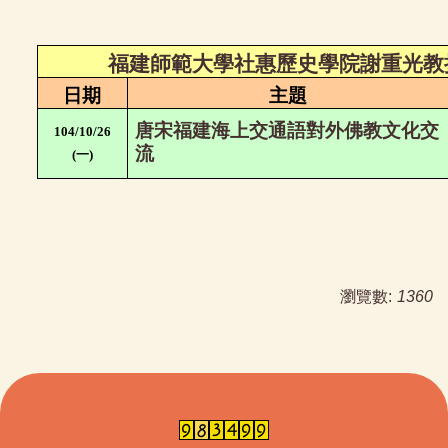
福建師範大學社惠歷史學院謝重光教
日期
主題
唐宋福建海上交通語對外佛教文化交
104/10/26
流
(
一)
瀏覽數:
1360