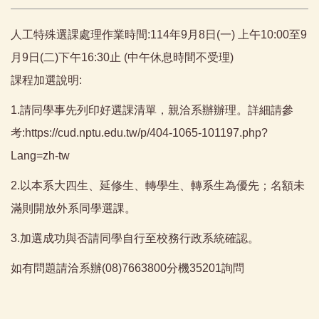
人工特殊選課處理作業時間:114年9月8日(一) 上午10:00至9
月9日(二)下午16:30止 (中午休息時間不受理)
課程加選說明:
1.請同學事先列印好選課清單，親洽系辦辦理。詳細請參
考:https://cud.nptu.edu.tw/p/404-1065-101197.php?
Lang=zh-tw
2.以本系大四生、延修生、轉學生、轉系生為優先；名額未
滿則開放外系同學選課。
3.加選成功與否請同學自行至校務行政系統確認。
如有問題請洽系辦(08)7663800分機35201詢問