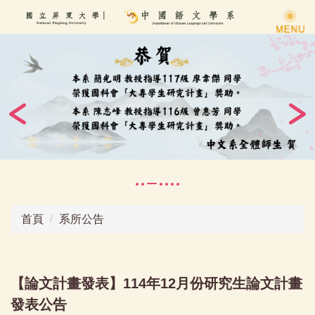
跳
到
主
要
內
容
區
首頁
系所公告
【論文計畫發表】114年12月份研究生論文計畫
發表公告