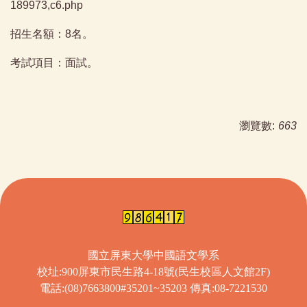
189973,c6.php
招生名額：8名。
考試項目：面試。
瀏覽數:
663
國立屏東大學中國語文學系
校址:900屏東市民生路4-18號(民生校區人文館2F)
電話:(08)7663800#35201~35203 傳真:08-7221530