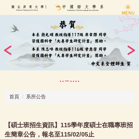
跳
到
主
要
內
容
區
首頁
系所公告
【碩士班招生資訊】115學年度碩士在職專班招
生簡章公告，報名至115/02/05止