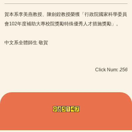
賀本系李美燕教授、陳劍鍠教授榮獲「行政院國家科學委員
會102年度補助大專校院獎勵特殊優秀人才措施獎勵」。
中文系全體師生 敬賀
Click Num:
256