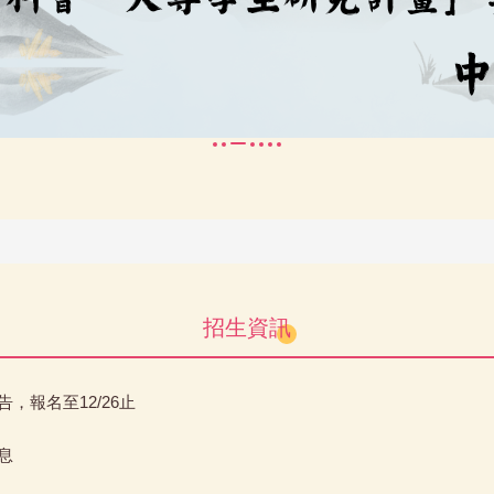
招生資訊
，報名至12/26止
息