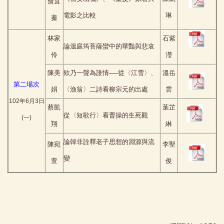
詹宜
電影之比較
琳
蓁
林家
石紫
論溫庭筠菩薩蠻中的華豔與悲哀
伶
瀅
陳美
欸乃一聲為誰情──從〈江雪〉、
溫岳
第二場次
娟
〈漁翁〉二詩看柳宗元的出處
雲
102年6月3日
蔡凱
葉芷
從〈短歌行〉看曹操的生死觀
(一)
翔
綝
論韓非詮釋老子思想的淵源與流
陳宛
李聖
變
萱
俊